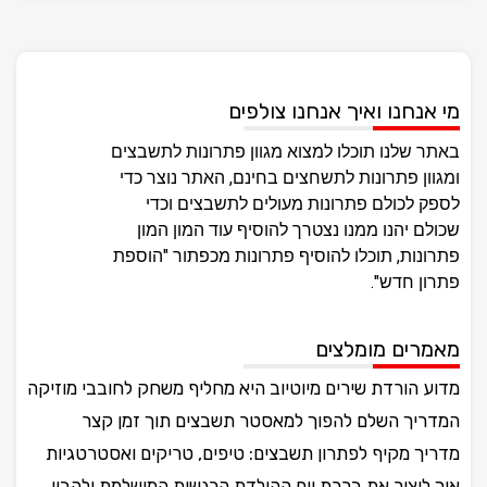
מי אנחנו ואיך אנחנו צולפים
באתר שלנו תוכלו למצוא מגוון פתרונות לתשבצים
ומגוון פתרונות לתשחצים בחינם, האתר נוצר כדי
לספק לכולם פתרונות מעולים לתשבצים וכדי
שכולם יהנו ממנו נצטרך להוסיף עוד המון המון
פתרונות, תוכלו להוסיף פתרונות מכפתור "הוספת
פתרון חדש".
מאמרים מומלצים
מדוע הורדת שירים מיוטיוב היא מחליף משחק לחובבי מוזיקה
המדריך השלם להפוך למאסטר תשבצים תוך זמן קצר
מדריך מקיף לפתרון תשבצים: טיפים, טריקים ואסטרטגיות
איך ליצור את ברכת יום ההולדת הרגשית המושלמת ולהבין