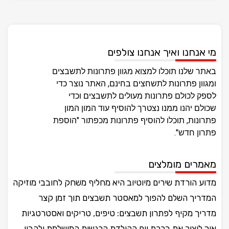
מי אנחנו ואיך אנחנו צולפים
באתר שלנו תוכלו למצוא מגוון פתרונות לתשבצים
ומגוון פתרונות לתשחצים בחינם, האתר נוצר כדי
לספק לכולם פתרונות מעולים לתשבצים וכדי
שכולם יהנו ממנו נצטרך להוסיף עוד המון המון
פתרונות, תוכלו להוסיף פתרונות מכפתור "הוספת
פתרון חדש".
מאמרים מומלצים
מדוע הורדת שירים מיוטיוב היא מחליף משחק לחובבי מוזיקה
המדריך השלם להפוך למאסטר תשבצים תוך זמן קצר
מדריך מקיף לפתרון תשבצים: טיפים, טריקים ואסטרטגיות
איך ליצור את ברכת יום ההולדת הרגשית המושלמת ולהבין