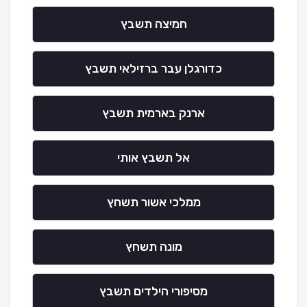
חמיצה תשבץ
כדורגלן עבר ברזילאי תשבץ
ארנק בארמית תשבץ
אל תשבץ אותי
ממלכי אשור תשחץ
מונה תשחץ
מסיפורי הילדים תשבץ