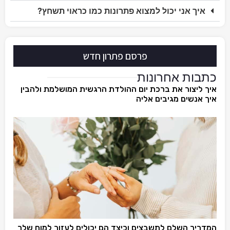
איך אני יכול למצוא פתרונות כמו כראוי תשחץ?
פרסם פתרון חדש
כתבות אחרונות
איך ליצור את ברכת יום ההולדת הרגשית המושלמת ולהבין
איך אנשים מגיבים אליה
המדריך השלם לתשבצים וכיצד הם יכולים לעזור למוח שלך