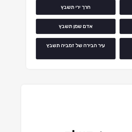
חרך ירי תשבץ
אדם שמן תשבץ
עיר הבירה של זמביה תשבץ