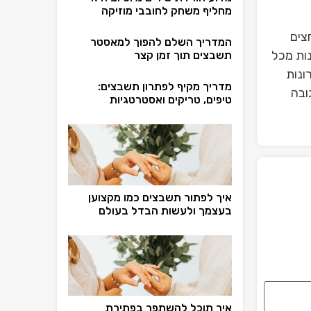
מחליף משחק לחובבי מוזיקה
צים
המדריך השלם להפוך למאסטר
ות מכל
תשבצים תוך זמן קצר
ונות
מדריך מקיף לפתרון תשבצים:
ובה
טיפים, טריקים ואסטרטגיות
איך לפתור תשבצים כמו מקצוען
בעצמך ולעשות הבדל בעולם
איך תוכל להשתפר בפתירת