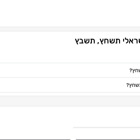
שראלי תשחץ, תשבץ
שחץ?
תשחץ?