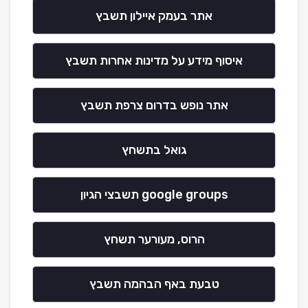
אתר בעמק איילון תשבץ
איסוף מידע על מדינות אחרות תשבץ
אתר נופש בדרום צרפת תשבץ
גואל בתשחץ
google groups תשבצי הגיון
הרוס, מעורער תשחץ
טבעת באף הבהמה תשבץ