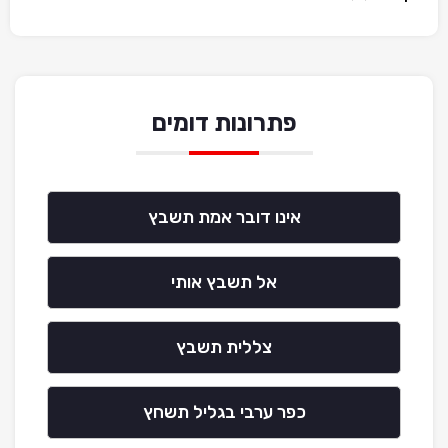
פתרונות דומים
אינו דובר אמת תשבץ
אל תשבץ אותי
צללית תשבץ
כפר ערבי בגליל תשחץ