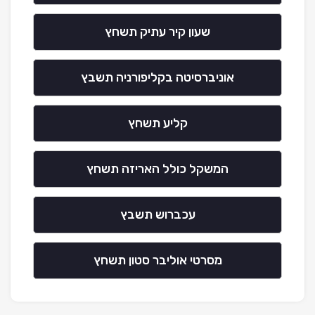
שעון קיר עתיק תשחץ
אוניברסיטה בקליפורניה תשבץ
קליע תשחץ
המשקל כולל האריזה תשחץ
עכברוש תשבץ
מסרטי אוליבר סטון תשחץ