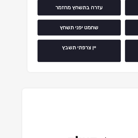
עזרה בתשחץ מחזמר
שחמט יפני תשחץ
יין צרפתי תשבץ