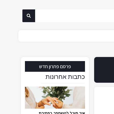
פרסם פתרון חדש
כתבות אחרונות
איך תוכל להשתפר בפתירת