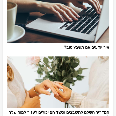
איך יודעים אם תשבץ טוב?
המדריך השלם לתשבצים וכיצד הם יכולים לעזור למוח שלך