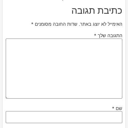
כתיבת תגובה
האימייל לא יוצג באתר.
שדות החובה מסומנים
*
התגובה שלך
*
שם
*