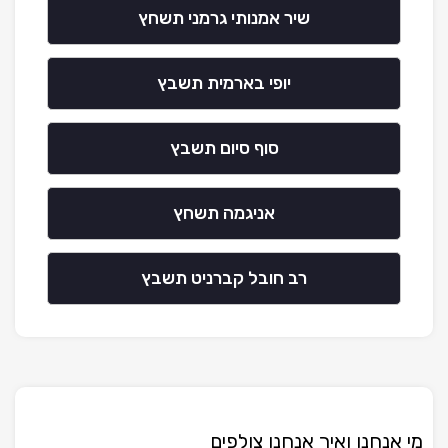
שיר אמנותי גרמני תשחץ
יופי בארמית תשבץ
סוף סיום תשבץ
אניגמה תשחץ
רב חובל קברניט תשבץ
מי אנחנו ואיך אנחנו צולפים