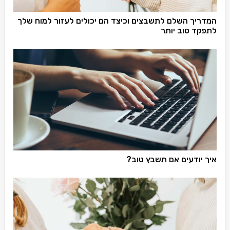
המדריך השלם לתשבצים וכיצד הם יכולים לעזור למוח שלך
לתפקד טוב יותר
איך יודעים אם תשבץ טוב?