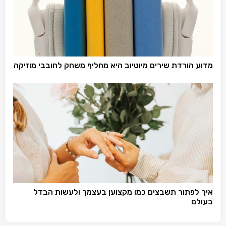
מדוע הורדת שירים מיוטיוב היא מחליף משחק לחובבי מוזיקה
איך לפתור תשבצים כמו מקצוען בעצמך ולעשות הבדל
בעולם