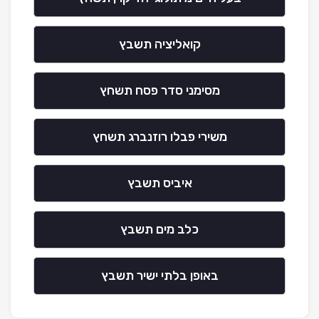
קואליציה תשבץ
מסימני סדר פסח תשחץ
משירי פבלו רוזנברג תשחץ
איביס תשבץ
כלב מים תשבץ
באופן בלתי ישיר תשבץ