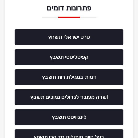
פתרונות דומים
סרט ישראלי תשחץ
קפיטליסטי תשבץ
דמות במגילת רות תשבץ
lשדה מעובד לגדולים נמוכים תשבץ
לינגוויסט תשבץ
בעל חיים מיתולוגי חד קרן תשחץ