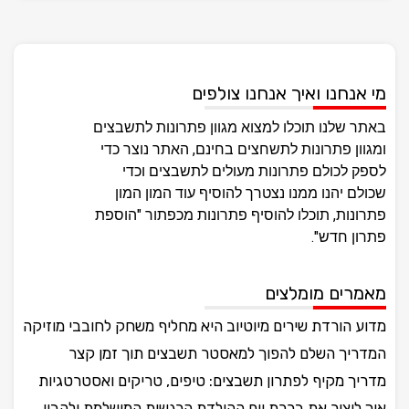
מי אנחנו ואיך אנחנו צולפים
באתר שלנו תוכלו למצוא מגוון פתרונות לתשבצים
ומגוון פתרונות לתשחצים בחינם, האתר נוצר כדי
לספק לכולם פתרונות מעולים לתשבצים וכדי
שכולם יהנו ממנו נצטרך להוסיף עוד המון המון
פתרונות, תוכלו להוסיף פתרונות מכפתור "הוספת
פתרון חדש".
מאמרים מומלצים
מדוע הורדת שירים מיוטיוב היא מחליף משחק לחובבי מוזיקה
המדריך השלם להפוך למאסטר תשבצים תוך זמן קצר
מדריך מקיף לפתרון תשבצים: טיפים, טריקים ואסטרטגיות
איך ליצור את ברכת יום ההולדת הרגשית המושלמת ולהבין