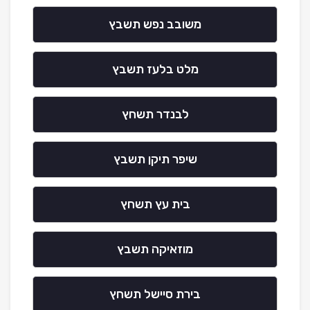
משובב נפש תשבץ
מלט בלעז תשבץ
לבנדר תשחץ
שיפר תיקן תשבץ
בית עץ תשחץ
מוזאיקה תשבץ
בירת סיישל תשחץ