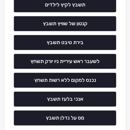
תשבץ לקיץ לילדים
קנטון של שוויץ תשבץ
בירת טיבט תשבץ
לשעבר ראש עיריית ניו יורק תשחץ
נכנס למקום ללא רשות תשחץ
אנכי בלעז תשבץ
מס על נדלן תשבץ