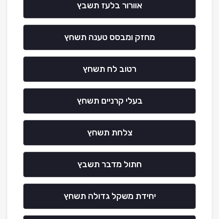
אוורור בלעז תשבץ
מחזק ומבסס טענה תשחץ
רטוב לח תשחץ
בעלי קרניים תשחץ
צלחת תשחץ
חתול מדבר תשבץ
יחידת משקל גדולה תשחץ