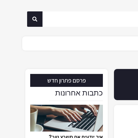
פרסם פתרון חדש
כתבות אחרונות
איך יודעים אם תשבץ טוב?