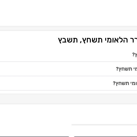
רר הלאומי תשחץ, תשבץ
?
מי תשחץ?
ומי תשחץ?