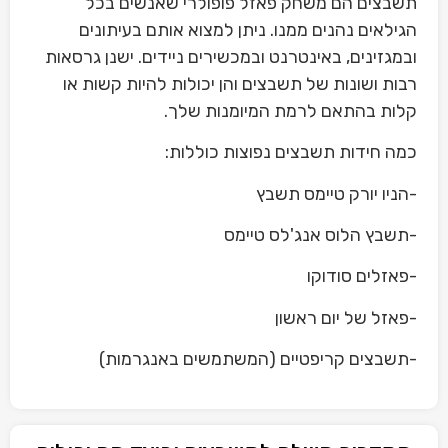
תשבצים הם משחק פאזל פופולרי שאנשים בכל
הגילאים נהנים ממנו. ניתן למצוא אותם בעיתונים
ובמגזינים, באינטרנט ובמכשירים ניידים. ישנן גרסאות
רבות ושונות של תשבצים והן יכולות להיות קשות או
קלות בהתאם לרמת המיומנות שלך.
כמה חידות תשבצים נפוצות כוללות:
-הניו יורק טיימס תשבץ
-תשבץ הלוס אנג'לס טיימס
-פאזלים סודוקו
-פאזל של יום ראשון
-תשבצים קריפטיים (המשתמשים באנגרמות)