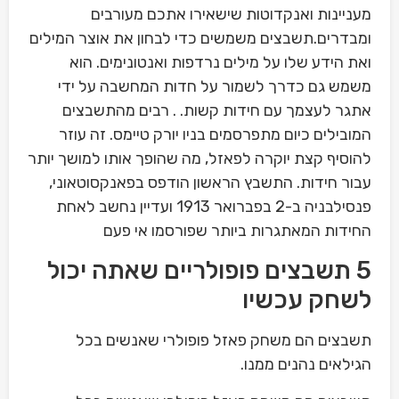
מעניינות ואנקדוטות שישאירו אתכם מעורבים
ומבדרים.תשבצים משמשים כדי לבחון את אוצר המילים
ואת הידע שלו על מילים נרדפות ואנטונימים. הוא
משמש גם כדרך לשמור על חדות המחשבה על ידי
אתגר לעצמך עם חידות קשות. . רבים מהתשבצים
המובילים כיום מתפרסמים בניו יורק טיימס. זה עוזר
להוסיף קצת יוקרה לפאזל, מה שהופך אותו למושך יותר
עבור חידות. התשבץ הראשון הודפס בפאנקסוטאוני,
פנסילבניה ב-2 בפברואר 1913 ועדיין נחשב לאחת
החידות המאתגרות ביותר שפורסמו אי פעם
5 תשבצים פופולריים שאתה יכול
לשחק עכשיו
תשבצים הם משחק פאזל פופולרי שאנשים בכל
הגילאים נהנים ממנו.