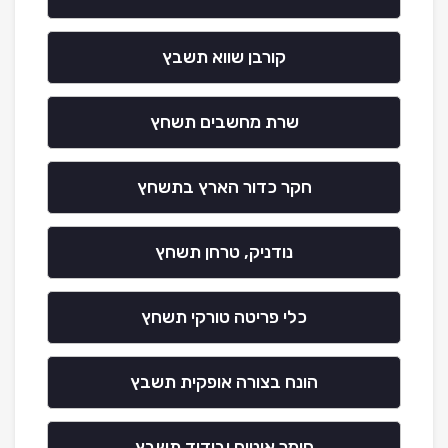
קורבן שווא תשבץ
שרת מחשבים תשחץ
חקר כדור הארץ בתשחץ
נודניק, טרחן תשחץ
כלי פריטה טורקי תשחץ
הונח בצורה אופקית תשבץ
חומר איטום ובידוד תשבץ