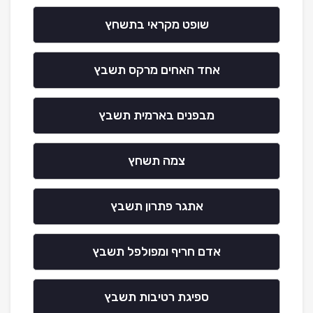
שופט מקראי בתשחץ
אחד האחים מרקס תשבץ
מבפנים בארמית תשבץ
צמה תשחץ
אתגר פתרון תשבץ
אדם חריף ומפולפל תשבץ
ספיגת רטיבות תשבץ