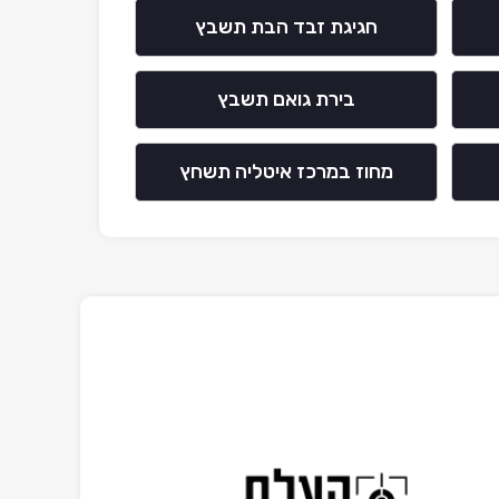
חגיגת זבד הבת תשבץ
בירת גואם תשבץ
מחוז במרכז איטליה תשחץ