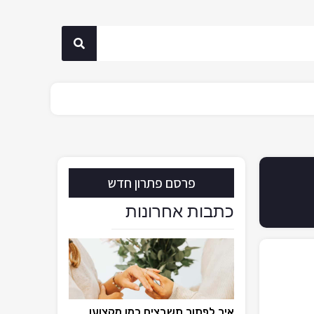
פרסם פתרון חדש
כתבות אחרונות
איך לפתור תשבצים כמו מקצוען