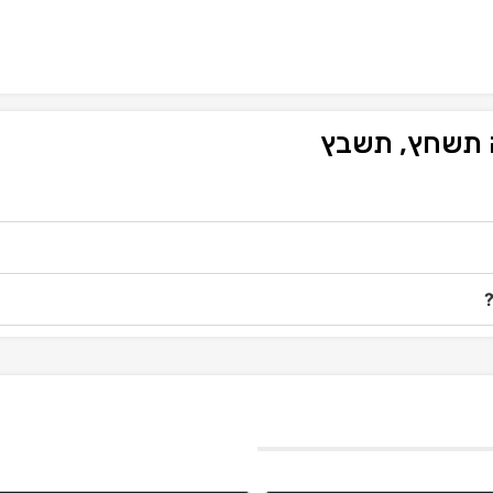
ה תשחץ, תשבץ
?