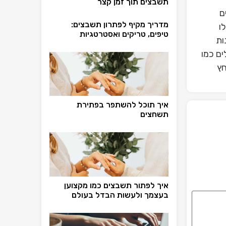
תשבצים תוך זמן קצר
ם
מדריך מקיף לפתרון תשבצים:
ו
טיפים, טריקים ואסטרטגיות
ות
ים כמו
חץ
איך תוכל להשתפר בפתירת
תשחצים
איך לפתור תשבצים כמו מקצוען
בעצמך ולעשות הבדל בעולם