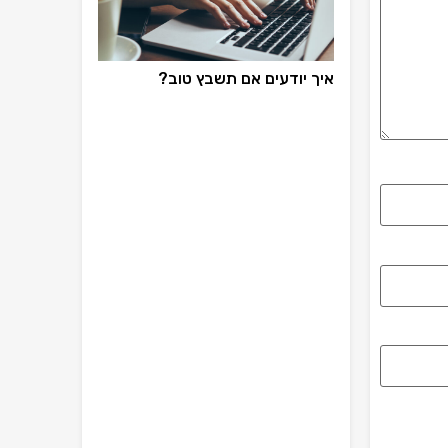
איך יודעים אם תשבץ טוב?