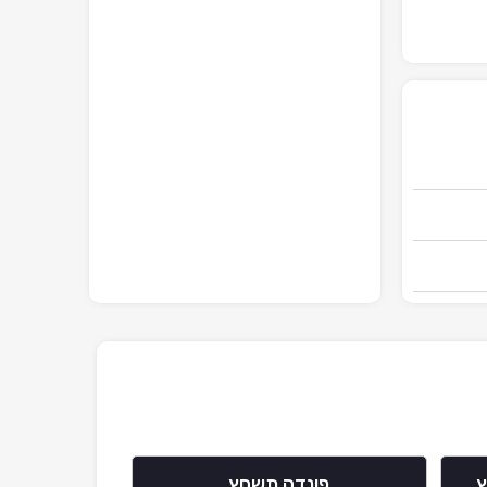
ץ
פונדה תשחץ