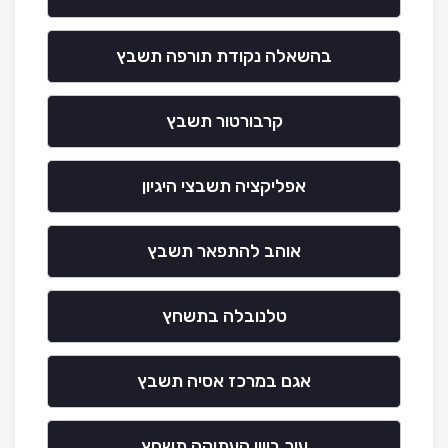
בהשאלה נקודת תורפה תשבץ
קרבורטור תשבץ
אפליקציה תשבצי היגיון
אוהב להתפאר תשבץ
טלנובלה בתשחץ
אגם במרכז אסיה תשבץ
עיר ביוון העתיקה תשחץ