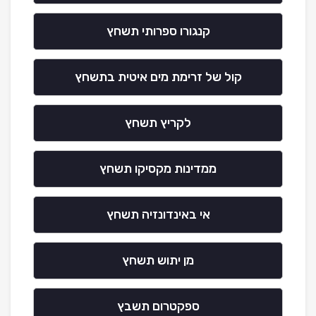
קנגורו ספרותי תשחץ
קול של זרימת מים איטית בתשחץ
לקריץ תשחץ
ממדינות מקסיקו תשחץ
אי באינדונזיה תשחץ
מן יתוש תשחץ
ספקטרום תשבץ