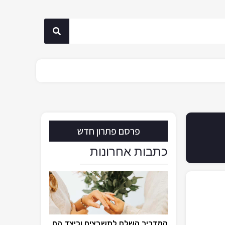
פרסם פתרון חדש
כתבות אחרונות
המדריך השלם לתשבצים וכיצד הם