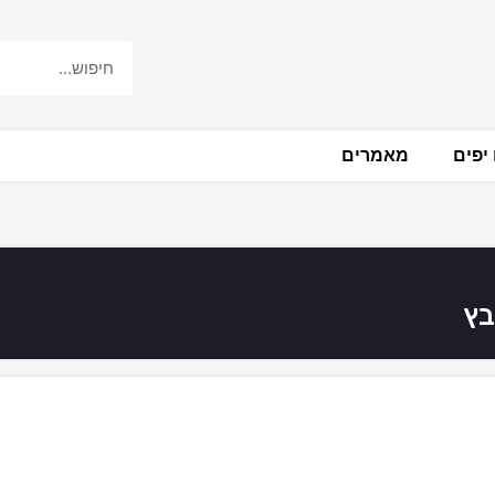
יפים
מאמרים
בץ