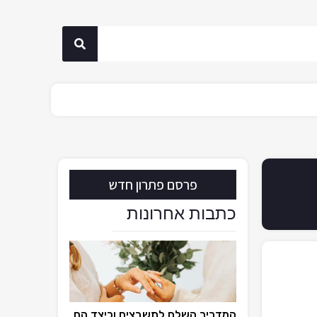
פרסם פתרון חדש
כתבות אחרונות
המדריך השלם לתשבצים וכיצד הם