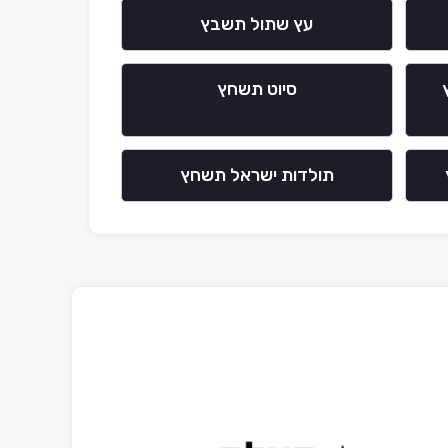
עץ שתול תשבץ
סיוט תשחץ
תולדות ישראל תשחץ