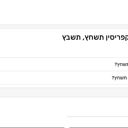
קפריסין תשחץ, תשבץ
תשחץ?
ן תשחץ?