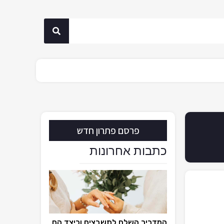
פרסם פתרון חדש
כתבות אחרונות
המדריך השלם לתשבצים וכיצד הם