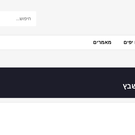
יפים
מאמרים
שבץ