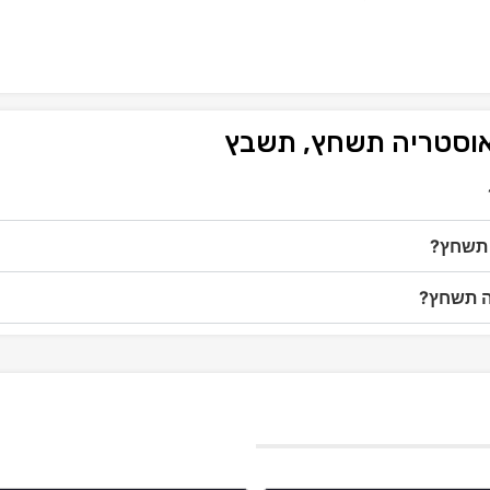
 אוסטריה תשחץ, תשבץ
 תשחץ?
יה תשחץ?