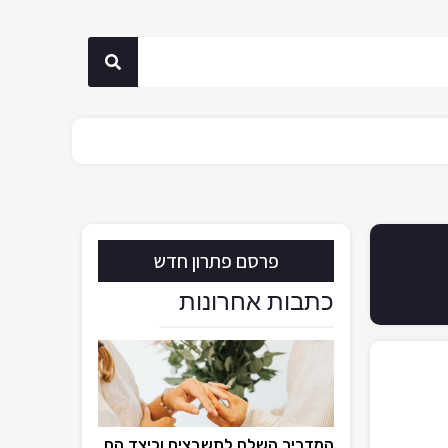
פרסם פתרון חדש
כתבות אחרונות
המדריך השלם לתשבצים וכיצד הם