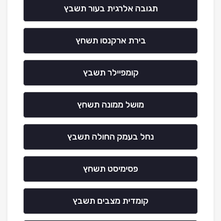
תגובה אלרגית בעור תשבץ
בירת ארקנסו תשחץ
קומפיילר תשבץ
מושל ממונה תשחץ
נחל בעמק החולה תשבץ
פסימיסט תשחץ
קומדית מצבים תשבץ