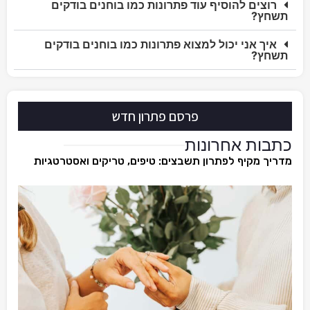
רוצים להוסיף עוד פתרונות כמו בוחנים בודקים
תשחץ?
איך אני יכול למצוא פתרונות כמו בוחנים בודקים
תשחץ?
פרסם פתרון חדש
כתבות אחרונות
מדריך מקיף לפתרון תשבצים: טיפים, טריקים ואסטרטגיות