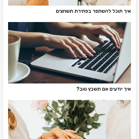
איך תוכל להשתפר בפתירת תשחצים
איך יודעים אם תשבץ טוב?