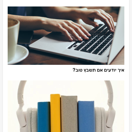
איך יודעים אם תשבץ טוב?