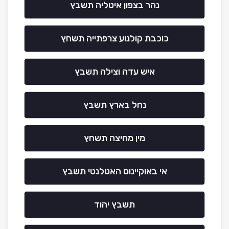
נהר בצפון איטליה תשבץ
כוכבת קולנוע צרפתייה תשחץ
איש עדה וצילה תשבץ
נחל בארץ תשבץ
מין מחיצה תשחץ
אי באוקיינוס האטלנטי תשבץ
תשבץ יהוד