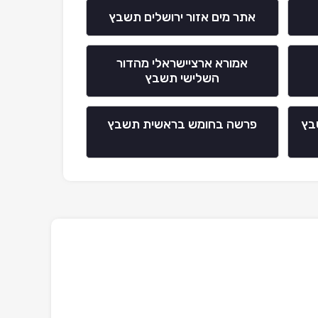
אתר מים אזור ירושלים תשבץ
אמורא ארציישראלי מהדור
השלישי תשבץ
בץ
פרשה בחומש בראשית תשבץ