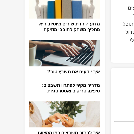
ים
תוכל
מדוע הורדת שירים מיוטיוב היא
מחליף משחק לחובבי מוזיקה
דול
י
איך יודעים אם תשבץ טוב?
מדריך מקיף לפתרון תשבצים:
טיפים, טריקים ואסטרטגיות
איך לפתור תשבצים כמו מקצוען