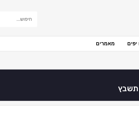
יפים
מאמרים
 תשבץ