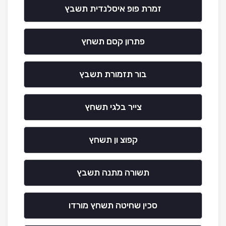
זמרת פופ איסלנדית תשבץ
פתרון קסם תשחץ
בור תזמורת תשבץ
צייר בלגי תשחץ
קפוצ ון תשחץ
תשורה מתנה תשבץ
סכין שחיטה תשחץ מורדו