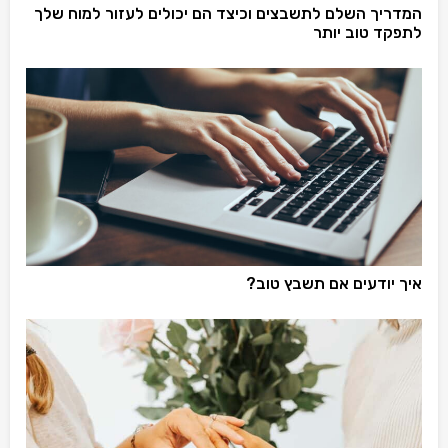
המדריך השלם לתשבצים וכיצד הם יכולים לעזור למוח שלך
לתפקד טוב יותר
איך יודעים אם תשבץ טוב?