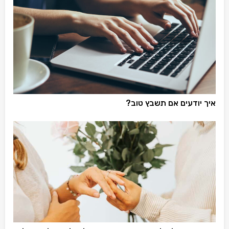
איך יודעים אם תשבץ טוב?