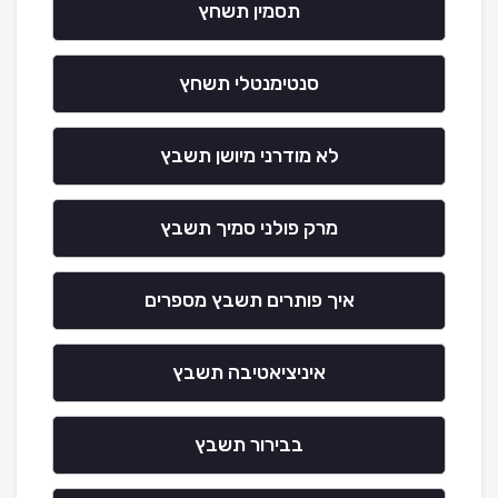
תסמין תשחץ
סנטימנטלי תשחץ
לא מודרני מיושן תשבץ
מרק פולני סמיך תשבץ
איך פותרים תשבץ מספרים
איניציאטיבה תשבץ
בבירור תשבץ