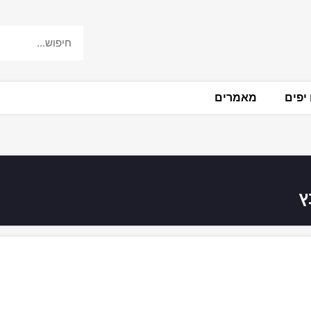
יפים
מאמרים
ץ