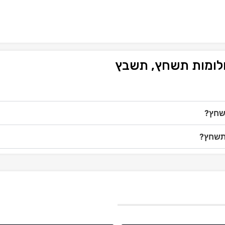
חלומות תשחץ, תשבץ
תשחץ?
 תשחץ?