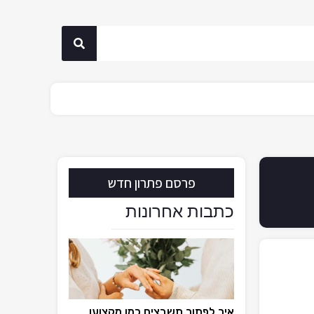
פרסם פתרון חדש
כתבות אחרונות
איך לפתור תשבצים כמו מקצוען