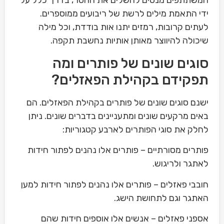
המשתתפים מנסים להשלים את החסר, בדרך כלל על
ידי התאמת מילים לרשת של ריבועים ממוספרים.
לעתים קרובות, רמזים יתנו אות בודדת, וכל מילה
שיכולה להיווצר מאותן אותיות נחשבת תקפה.
סוגים שונים של פותרים ומה
תפקידם בקהילת הפאזלים?
ישנם סוגים שונים של פותרים בקהילת הפאזלים. הם
באים מרקעים שונים ומתעניינים בדברים שונים. ניתן
לחלק את סוגי הפותרים לארבע קטגוריות:
פותרים מסורתיים – פותרים אלו נהנים לפתור חידות
לאתגר ולריגוש.
חובבי פאזלים – פותרים אלו נהנים לפתור חידות למען
האתגר וגם לתחושת הישג.
אספני פאזלים – אנשים אלו אוספים חידות שהם