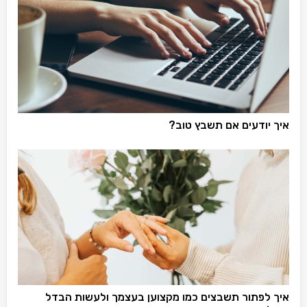
איך יודעים אם תשבץ טוב?
איך לפתור תשבצים כמו מקצוען בעצמך ולעשות הבדל