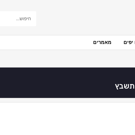
יפים
מאמרים
 תשבץ