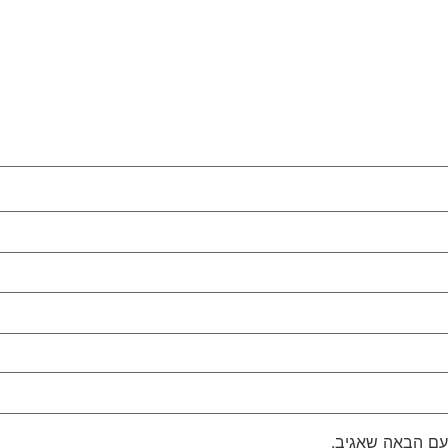
עם הבאה שאגיב.