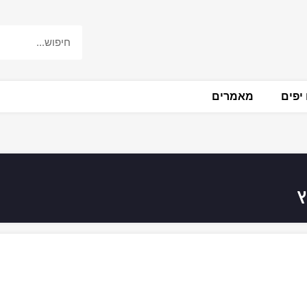
יפים
מאמרים
ץ