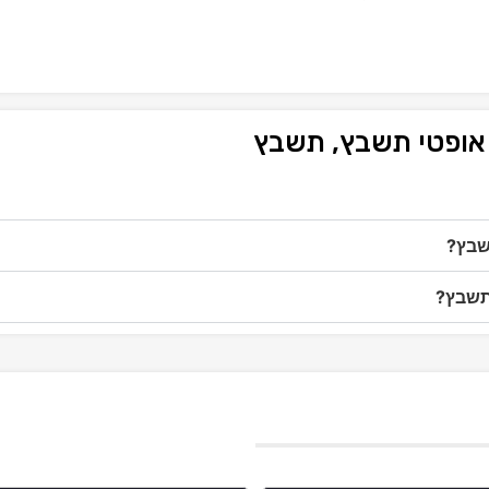
 אופטי תשבץ, תשבץ
שבץ?
 תשבץ?