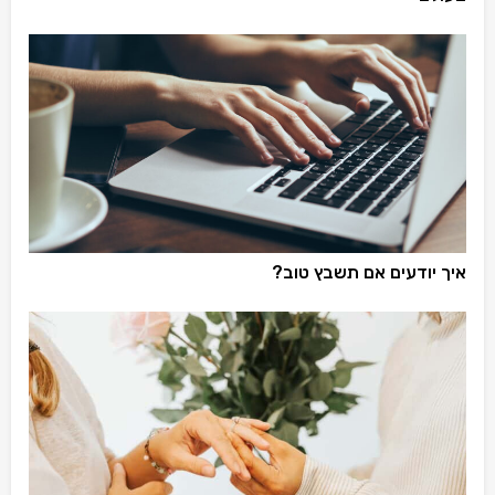
איך יודעים אם תשבץ טוב?