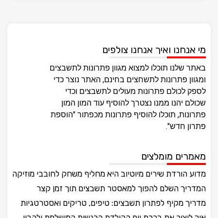
מי אנחנו ואיך אנחנו צולפים
באתר שלנו תוכלו למצוא מגוון פתרונות לתשבצים
ומגוון פתרונות לתשחצים בחינם, האתר נוצר כדי
לספק לכולם פתרונות מעולים לתשבצים וכדי
שכולם יהנו ממנו נצטרך להוסיף עוד המון המון
פתרונות, תוכלו להוסיף פתרונות מכפתור "הוספת
פתרון חדש".
מאמרים מומלצים
מדוע הורדת שירים מיוטיוב היא מחליף משחק לחובבי מוזיקה
המדריך השלם להפוך למאסטר תשבצים תוך זמן קצר
מדריך מקיף לפתרון תשבצים: טיפים, טריקים ואסטרטגיות
איך ליצור את ברכת יום ההולדת הרגשית המושלמת ולהבין