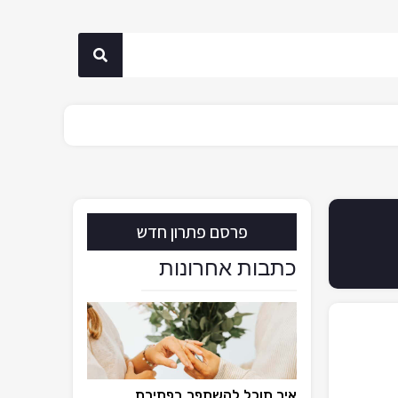
פרסם פתרון חדש
כתבות אחרונות
איך תוכל להשתפר בפתירת